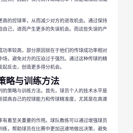
更高的控球率，从而减少对方的进攻机会。通过保持
迫自己，进而产生更多的失误机会。而这些失误的产
成功率较高，部分原因就在于他们的传球成功率相对
中场，避免对方的压迫过于强烈。通过这种传球的精
发起反击，创造更多得分机会。
策略与训练方法
列的策略与训练方法。首先，球员个人的技术水平是
断提高自己的控球能力和传球精准度，尤其是在高速
率有着至关重要的作用。球队教练可以通过增强球员
训练，帮助球员在比赛中更加迅速地做出决策，避免