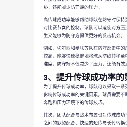
胁，还能减少防守端的压力。
高传球成功率能够帮助球队在防守时保持
对比赛节奏的控制，球队可以迫使对方压
生又能够为防守方提供更好的反击机会。
例如，切尔西和曼联等队在防守反击中的
较高，能够快速稳健地将球从防线转移至
准度，防守端不仅减少了压力，还能有效
3、提升传球成功率的
为了提升传球成功率，球队可以采取一系
影响传球成功率的关键因素。球员需要不
奔跑和压力环境下的传球技巧。
其次，团队配合与战术布置也对传球成功
之间的默契配合、快速的短传与长传转换