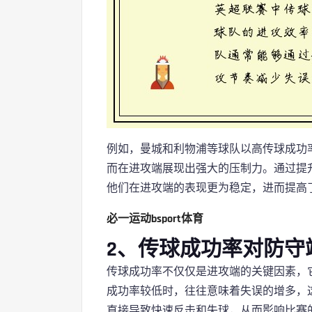
例如，曼城和利物浦等球队以高传球成功
而在进攻端展现出强大的压制力。通过提
他们在进攻端的表现更为稳定，进而提高
必一运动bsport体育
2、传球成功率对防守
传球成功率不仅仅是进攻端的关键因素，
成功率较低时，往往意味着失误的增多，
直接导致快速反击和失球，从而影响比赛