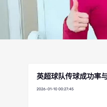
英超球队传球成功率
2026-01-10 00:27:45