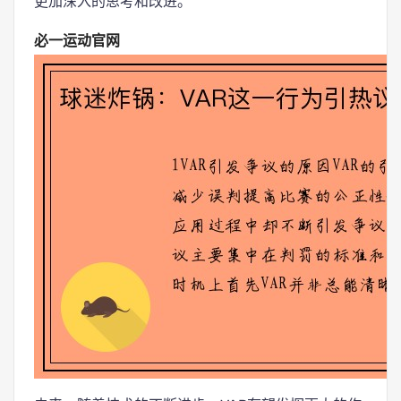
更加深入的思考和改进。
必一运动官网