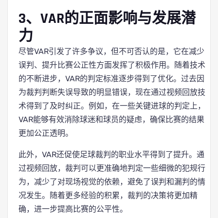
3、VAR的正面影响与发展潜
力
尽管VAR引发了许多争议，但不可否认的是，它在减少
误判、提升比赛公正性方面发挥了积极作用。随着技术
的不断进步，VAR的判定标准逐步得到了优化。过去因
为裁判判断失误导致的明显错误，现在通过视频回放技
术得到了及时纠正。例如，在一些关键进球的判定上，
VAR能够有效消除球迷和球员的疑虑，确保比赛的结果
更加公正透明。
此外，VAR还促使足球裁判的职业水平得到了提升。通
过视频回放，裁判可以更准确地判定一些细微的犯规行
为，减少了对现场视觉的依赖，避免了误判和漏判的情
况发生。随着更多经验的积累，裁判的决策将更加精
确，进一步提高比赛的公平性。