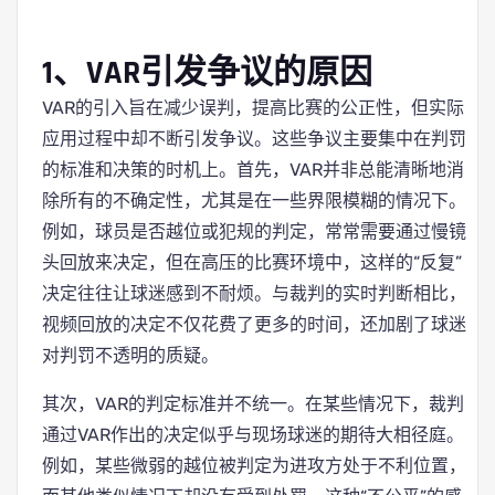
1、VAR引发争议的原因
VAR的引入旨在减少误判，提高比赛的公正性，但实际
应用过程中却不断引发争议。这些争议主要集中在判罚
的标准和决策的时机上。首先，VAR并非总能清晰地消
除所有的不确定性，尤其是在一些界限模糊的情况下。
例如，球员是否越位或犯规的判定，常常需要通过慢镜
头回放来决定，但在高压的比赛环境中，这样的“反复”
决定往往让球迷感到不耐烦。与裁判的实时判断相比，
视频回放的决定不仅花费了更多的时间，还加剧了球迷
对判罚不透明的质疑。
其次，VAR的判定标准并不统一。在某些情况下，裁判
通过VAR作出的决定似乎与现场球迷的期待大相径庭。
例如，某些微弱的越位被判定为进攻方处于不利位置，