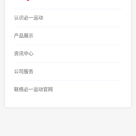
认识必一运动
产品展示
资讯中心
公司服务
联络必一运动官网