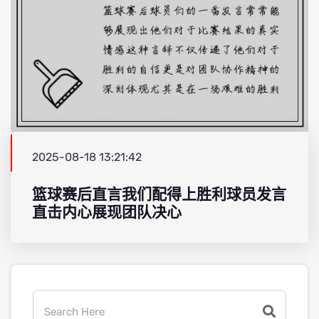
2025-08-18 13:21:42
篮球赛后直言我们配得上胜利球员发言
直击内心展现团队决心