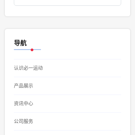
导航
认识必一运动
产品展示
资讯中心
公司服务