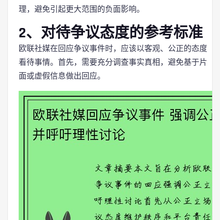
理，避免引起更大范围的负面影响。
2、对待争议态度的参考标准
欧联社媒在回应争议事件时，应该以客观、公正的态度
看待事情。首先，需要充分调查事实真相，避免基于片
面或虚假信息做出回应。