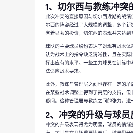
1、切尔西与教练冲突
此次冲突的直接原因与切尔西近期的战绩
尔西的阵容经过了大规模的调整，多个新
有着显著的投资，切尔西的表现并未达到
球队的主要球员纷纷表达了对现有战术体
认为战术上的指令缺乏清晰性，且在实际
挥出应有的水平。一些主力球员在训练中
法适应战术要求。
此外，教练与管理层之间也存在一定的矛
在某些战术调整上得到了高层的支持，但
疑问。这种管理层与教练之间的张力，进
2、冲突的升级与球员
冲突的升级表现得尤为明显，球员的情绪
满。尤其是在几场重要比赛后，球员们开