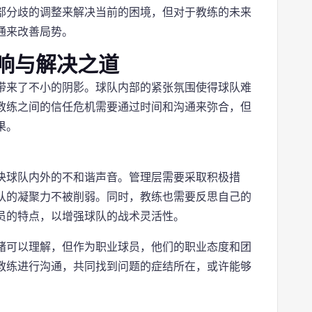
部分歧的调整来解决当前的困境，但对于教练的未来
通来改善局势。
响与解决之道
带来了不小的阴影。球队内部的紧张氛围使得球队难
教练之间的信任危机需要通过时间和沟通来弥合，但
果。
决球队内外的不和谐声音。管理层需要采取积极措
队的凝聚力不被削弱。同时，教练也需要反思自己的
员的特点，以增强球队的战术灵活性。
绪可以理解，但作为职业球员，他们的职业态度和团
教练进行沟通，共同找到问题的症结所在，或许能够