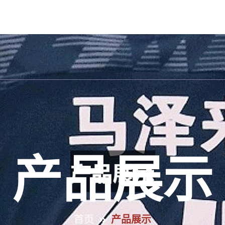
公司首页
认识必一运动
产品展示
资讯中
产品展示
首页
产品展示