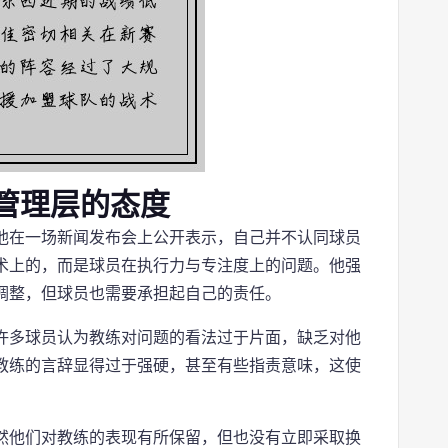
管理层的态度
他在一场新闻发布会上公开表示，自己并不认同球员
术上的，而是球员在执行力与专注度上的问题。他强
调整，但球员也需要承担起自己的责任。
许多球员认为教练对问题的看法过于片面，缺乏对他
教练的言辞显得过于强硬，甚至有些指责意味，这使
然他们对教练的表现有所保留，但也没有立即采取换