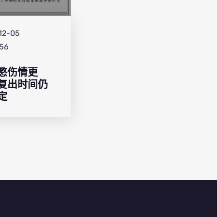
12-05
:56
慜伤情更
复出时间仍
定