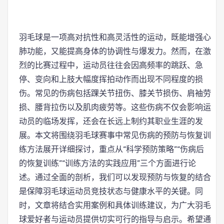
羽毛球是一项高对抗性和高灵活性的运动，既能增强心
肺功能，又能提高身体的协调性与爆发力。然而，在激
烈的比赛过程中，运动员往往会因高频率的跳跃、急
停、变向和上肢大幅度挥拍动作而出现不同程度的损
伤。常见的伤病包括踝关节扭伤、膝关节损伤、肩袖劳
损、腰背拉伤以及肌肉疲劳等。这些伤病不仅会影响运
动员的临场发挥，还会在长远上制约其职业生涯的发
展。本文将围绕羽毛球赛事中常见伤病的预防与恢复训
练方法展开详细探讨，重点从“科学预防策略”“伤病后
的恢复训练”“训练方法的实践应用”三个方面进行论
述。通过全面的剖析，我们可以发现预防与恢复的结合
是保障羽毛球运动员竞技状态与健康水平的关键。同
时，文章将结合实用案例和具体训练建议，为广大羽毛
球爱好者与运动员提供切实可行的指导与启示。希望通