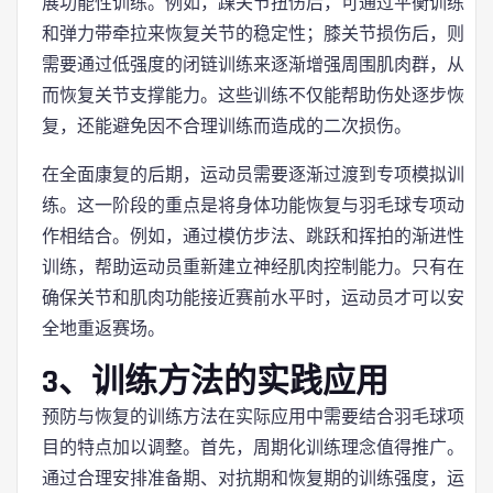
展功能性训练。例如，踝关节扭伤后，可通过平衡训练
和弹力带牵拉来恢复关节的稳定性；膝关节损伤后，则
需要通过低强度的闭链训练来逐渐增强周围肌肉群，从
而恢复关节支撑能力。这些训练不仅能帮助伤处逐步恢
复，还能避免因不合理训练而造成的二次损伤。
在全面康复的后期，运动员需要逐渐过渡到专项模拟训
练。这一阶段的重点是将身体功能恢复与羽毛球专项动
作相结合。例如，通过模仿步法、跳跃和挥拍的渐进性
训练，帮助运动员重新建立神经肌肉控制能力。只有在
确保关节和肌肉功能接近赛前水平时，运动员才可以安
全地重返赛场。
3、训练方法的实践应用
预防与恢复的训练方法在实际应用中需要结合羽毛球项
目的特点加以调整。首先，周期化训练理念值得推广。
通过合理安排准备期、对抗期和恢复期的训练强度，运