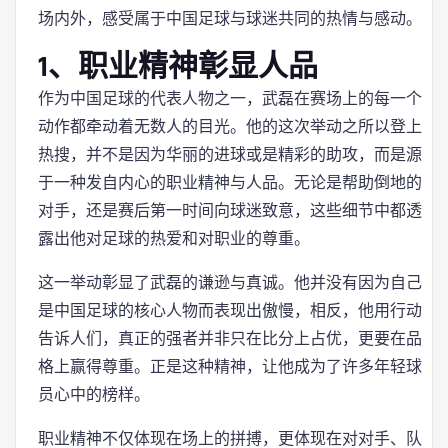
场内外，感受属于中国足球与球迷共同的热情与感动。
1、职业精神彰显人品
作为中国足球的代表人物之一，武磊在赛场上的每一个
动作都牵动着无数人的目光。他的这次举动之所以登上
热搜，并不是因为华丽的进球或是精彩的助攻，而是源
于一种发自内心的职业精神与人品。无论是帮助倒地的
对手，还是赛后第一时间向球迷致意，这些细节中都透
露出他对足球的热爱和对职业的尊重。
这一举动彰显了武磊的谦逊与真诚。他并没有因为自己
是中国足球的核心人物而表现出傲慢，相反，他用行动
告诉人们，真正的强者并非只在比分上占优，更要在品
格上赢得尊重。正是这种精神，让他成为了许多年轻球
员心中的榜样。
职业精神不仅体现在场上的拼搏，更体现在对对手、队