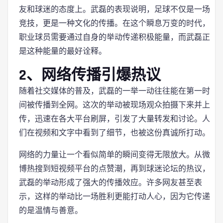
友和球迷的态度上。武磊的表现说明，足球不仅是一场
竞技，更是一种文化的传播。在这个瞬息万变的时代，
职业球员需要通过自身的举动传递积极能量，而武磊正
是这种能量的最好诠释。
2、网络传播引爆热议
随着社交媒体的普及，武磊的一举一动往往能在第一时
间被传播到全网。这次的举动被现场观众拍摄下来并上
传，迅速在各大平台刷屏，引发了大量转发和讨论。人
们在视频和文字中看到了细节，也被这份真诚所打动。
网络的力量让一个看似简单的瞬间变得无限放大。从微
博热搜到短视频平台的点赞潮，再到球迷论坛的热议，
武磊的举动形成了强大的传播效应。许多网友甚至表
示，这样的举动比一场胜利更能打动人心，因为它传递
的是温情与善意。