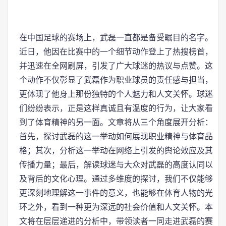
在中国足球的赛场上，武磊一直都是备受瞩目的名字。
近日，他因在比赛中的一个细节动作登上了热搜榜首，
并迅速在全网刷屏，引发了广大球迷的热议与点赞。这
个动作不仅彰显了武磊作为职业球员的责任感与担当，
更体现了他身上那份独特的个人魅力和人文关怀。球迷
们纷纷表示，正是这样真诚且有温度的行为，让大家看
到了体育精神的另一面。文章将从三个角度展开分析：
首先，探讨武磊的这一举动如何展现职业精神与体育品
格；其次，分析这一举动在网络上引发的舆论效应及其
传播力量；最后，解读球迷与大众对武磊的高度认同以
及背后的文化心理。通过多维度的探讨，我们不仅能够
更深刻地理解这一事件的意义，也能够在体育人物的光
环之外，看到一种更为深远的社会价值和人文关怀。本
文将在层层递进的分析中，带领读者一同走进武磊的赛