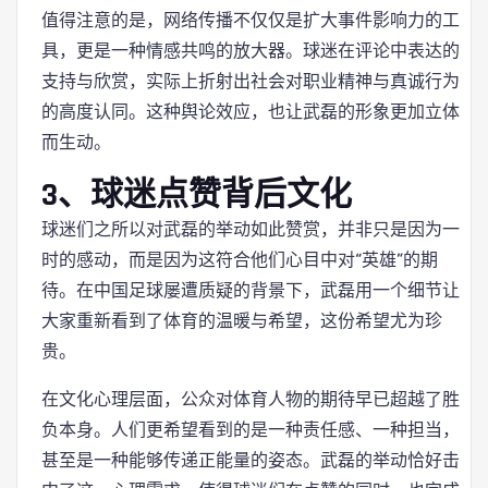
值得注意的是，网络传播不仅仅是扩大事件影响力的工
具，更是一种情感共鸣的放大器。球迷在评论中表达的
支持与欣赏，实际上折射出社会对职业精神与真诚行为
的高度认同。这种舆论效应，也让武磊的形象更加立体
而生动。
3、球迷点赞背后文化
球迷们之所以对武磊的举动如此赞赏，并非只是因为一
时的感动，而是因为这符合他们心目中对“英雄”的期
待。在中国足球屡遭质疑的背景下，武磊用一个细节让
大家重新看到了体育的温暖与希望，这份希望尤为珍
贵。
在文化心理层面，公众对体育人物的期待早已超越了胜
负本身。人们更希望看到的是一种责任感、一种担当，
甚至是一种能够传递正能量的姿态。武磊的举动恰好击