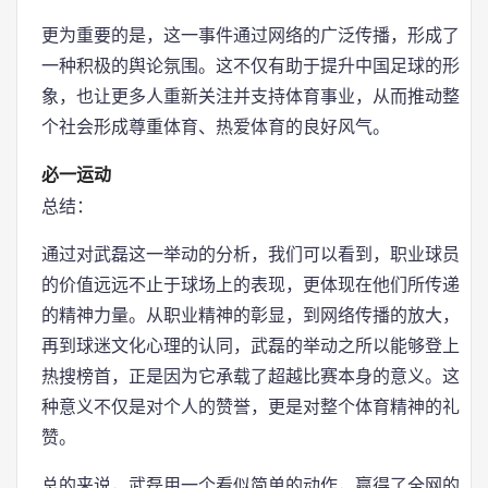
更为重要的是，这一事件通过网络的广泛传播，形成了
一种积极的舆论氛围。这不仅有助于提升中国足球的形
象，也让更多人重新关注并支持体育事业，从而推动整
个社会形成尊重体育、热爱体育的良好风气。
必一运动
总结：
通过对武磊这一举动的分析，我们可以看到，职业球员
的价值远远不止于球场上的表现，更体现在他们所传递
的精神力量。从职业精神的彰显，到网络传播的放大，
再到球迷文化心理的认同，武磊的举动之所以能够登上
热搜榜首，正是因为它承载了超越比赛本身的意义。这
种意义不仅是对个人的赞誉，更是对整个体育精神的礼
赞。
总的来说，武磊用一个看似简单的动作，赢得了全网的